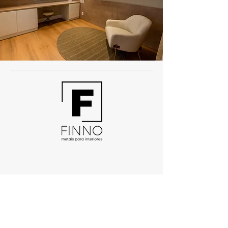
SEDE
Rua Coronel Randolfo